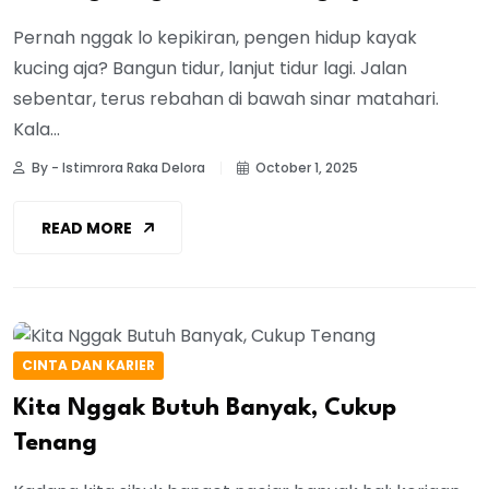
Pernah nggak lo kepikiran, pengen hidup kayak
kucing aja? Bangun tidur, lanjut tidur lagi. Jalan
sebentar, terus rebahan di bawah sinar matahari.
Kala...
By - Istimrora Raka Delora
October 1, 2025
READ MORE
CINTA DAN KARIER
Kita Nggak Butuh Banyak, Cukup
Tenang