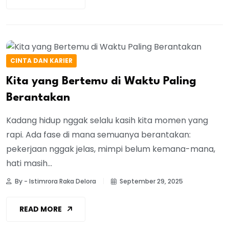
CINTA DAN KARIER
Kita yang Bertemu di Waktu Paling
Berantakan
Kadang hidup nggak selalu kasih kita momen yang
rapi. Ada fase di mana semuanya berantakan:
pekerjaan nggak jelas, mimpi belum kemana-mana,
hati masih...
By - Istimrora Raka Delora
September 29, 2025
READ MORE