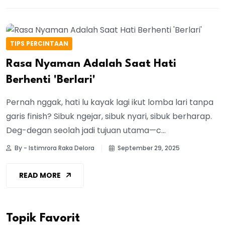
TIPS PERCINTAAN
Rasa Nyaman Adalah Saat Hati
Berhenti 'Berlari'
Pernah nggak, hati lu kayak lagi ikut lomba lari tanpa
garis finish? Sibuk ngejar, sibuk nyari, sibuk berharap.
Deg-degan seolah jadi tujuan utama—c...
By - Istimrora Raka Delora
September 29, 2025
READ MORE
Topik Favorit