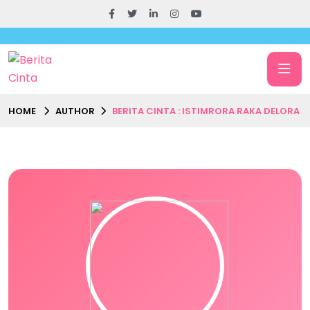
HOME
AUTHOR
BERITA CINTA : ISTIMRORA RAKA DELORA