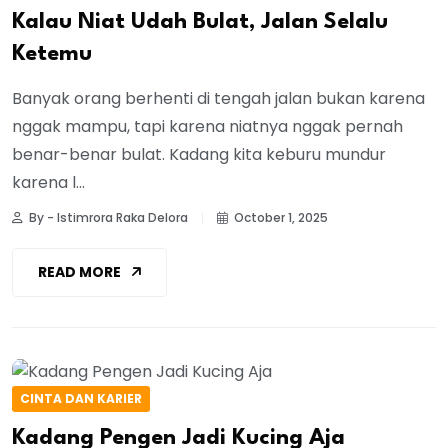
Kalau Niat Udah Bulat, Jalan Selalu
Ketemu
Banyak orang berhenti di tengah jalan bukan karena
nggak mampu, tapi karena niatnya nggak pernah
benar-benar bulat. Kadang kita keburu mundur
karena l...
By - Istimrora Raka Delora
October 1, 2025
READ MORE
CINTA DAN KARIER
Kadang Pengen Jadi Kucing Aja