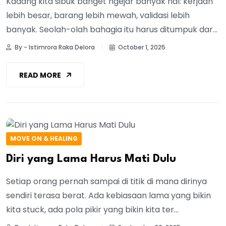
Kadang kita sibuk banget ngejar banyak hal: kerjaan
lebih besar, barang lebih mewah, validasi lebih
banyak. Seolah-olah bahagia itu harus ditumpuk dar...
By - Istimrora Raka Delora
October 1, 2025
READ MORE
MOVE ON & HEALING
Diri yang Lama Harus Mati Dulu
Setiap orang pernah sampai di titik di mana dirinya
sendiri terasa berat. Ada kebiasaan lama yang bikin
kita stuck, ada pola pikir yang bikin kita ter...