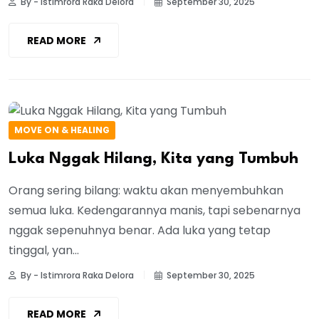
By - Istimrora Raka Delora
September 30, 2025
READ MORE
MOVE ON & HEALING
Luka Nggak Hilang, Kita yang Tumbuh
Orang sering bilang: waktu akan menyembuhkan
semua luka. Kedengarannya manis, tapi sebenarnya
nggak sepenuhnya benar. Ada luka yang tetap
tinggal, yan...
By - Istimrora Raka Delora
September 30, 2025
READ MORE