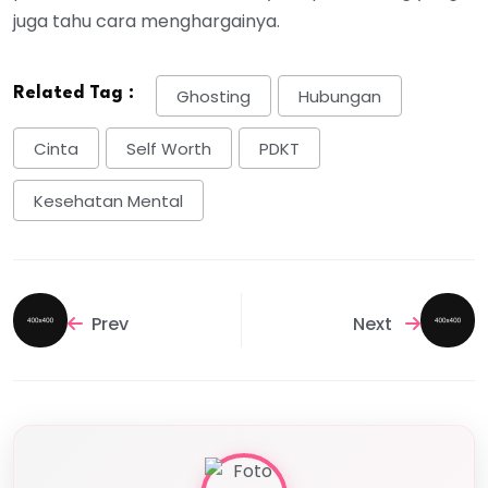
juga tahu cara menghargainya.
Related Tag :
Ghosting
Hubungan
Cinta
Self Worth
PDKT
Kesehatan Mental
Prev
Next