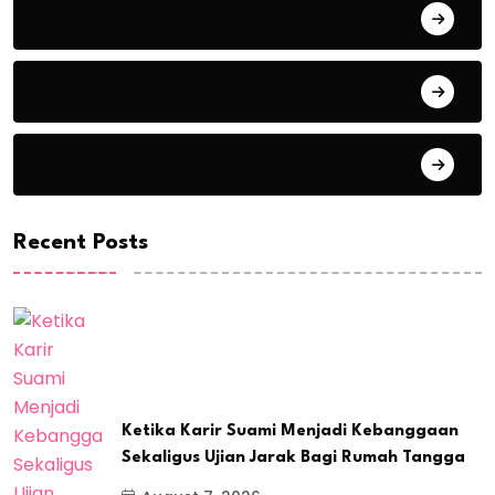
Zodiak dan Cinta
Move On & Healing
Pasangan Romantis
Recent Posts
Ketika Karir Suami Menjadi Kebanggaan
Sekaligus Ujian Jarak Bagi Rumah Tangga