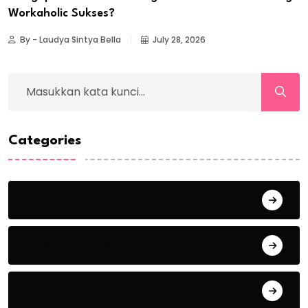
Workaholic Sukses?
By - Laudya Sintya Bella
July 28, 2026
Categories
Cinta dan Karier
Tips Percintaan
Zodiak dan Cinta