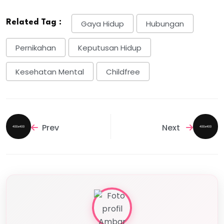
Related Tag :
Gaya Hidup
Hubungan
Pernikahan
Keputusan Hidup
Kesehatan Mental
Childfree
Prev
Next