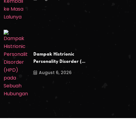
Dampak Histrionic
Personality Disorder (...
August 6, 2026
Copyright
2024
Berita Cinta
. All Rights Reserved.