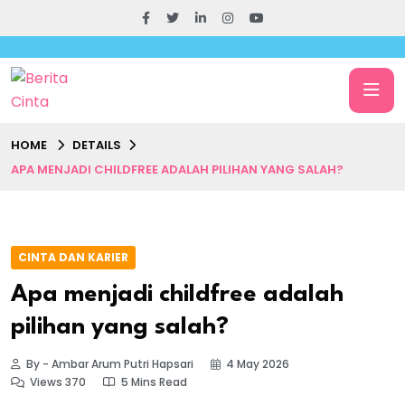
HOME
DETAILS
APA MENJADI CHILDFREE ADALAH PILIHAN YANG SALAH?
CINTA DAN KARIER
Apa menjadi childfree adalah
pilihan yang salah?
By - Ambar Arum Putri Hapsari
4 May 2026
Views 370
5 Mins Read