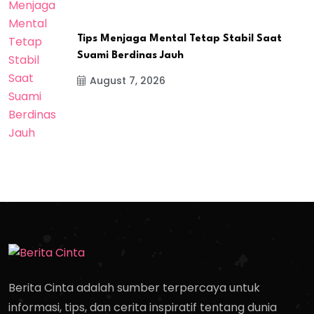
Tips Menjaga Mental Tetap Stabil Saat
Suami Berdinas Jauh
August 7, 2026
Berita Cinta adalah sumber terpercaya untuk
informasi, tips, dan cerita inspiratif tentang dunia