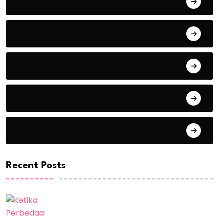
Cinta dan Karier
Tips Percintaan
Zodiak dan Cinta
Move On & Healing
Pasangan Romantis
Recent Posts