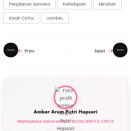
Perjalanan Asmara
Kehidupan
Mindset
Kisah Cinta
Jomblo
Prev
Next
Ambar Arum Putri Hapsari
Mahasiswa Universitas STEKOM, BERITA CINTA