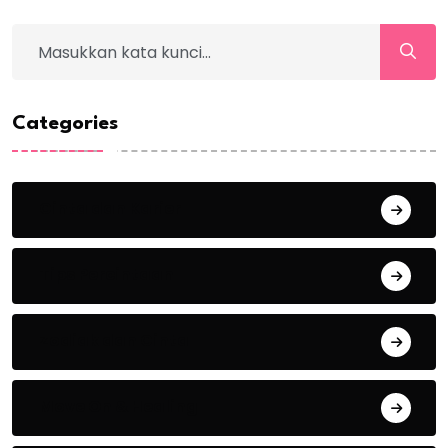
Categories
Cinta dan Karier
Tips Percintaan
Zodiak dan Cinta
Move On & Healing