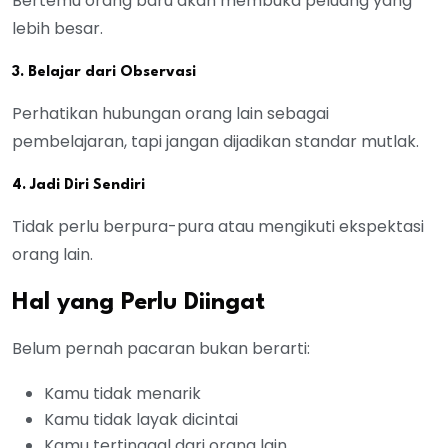
Bertemu orang baru akan membuka peluang yang
lebih besar.
3. Belajar dari Observasi
Perhatikan hubungan orang lain sebagai
pembelajaran, tapi jangan dijadikan standar mutlak.
4. Jadi Diri Sendiri
Tidak perlu berpura-pura atau mengikuti ekspektasi
orang lain.
Hal yang Perlu Diingat
Belum pernah pacaran bukan berarti:
Kamu tidak menarik
Kamu tidak layak dicintai
Kamu tertinggal dari orang lain