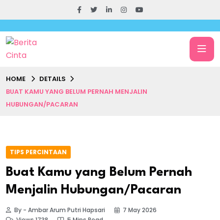
HOME
DETAILS
BUAT KAMU YANG BELUM PERNAH MENJALIN
HUBUNGAN/PACARAN
TIPS PERCINTAAN
Buat Kamu yang Belum Pernah
Menjalin Hubungan/Pacaran
By - Ambar Arum Putri Hapsari
7 May 2026
Views 1738
5 Mins Read