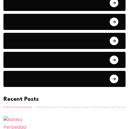
Cinta dan Karier
Tips Percintaan
Zodiak dan Cinta
Move On & Healing
Pasangan Romantis
Recent Posts