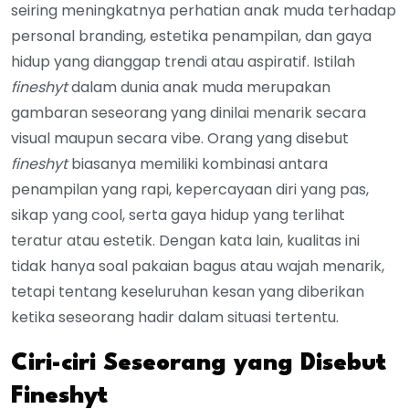
seiring meningkatnya perhatian anak muda terhadap
personal branding, estetika penampilan, dan gaya
hidup yang dianggap trendi atau aspiratif. Istilah
fineshyt
dalam dunia anak muda merupakan
gambaran seseorang yang dinilai menarik secara
visual maupun secara vibe. Orang yang disebut
fineshyt
biasanya memiliki kombinasi antara
penampilan yang rapi, kepercayaan diri yang pas,
sikap yang cool, serta gaya hidup yang terlihat
teratur atau estetik. Dengan kata lain, kualitas ini
tidak hanya soal pakaian bagus atau wajah menarik,
tetapi tentang keseluruhan kesan yang diberikan
ketika seseorang hadir dalam situasi tertentu.
Ciri-ciri Seseorang yang Disebut
Fineshyt