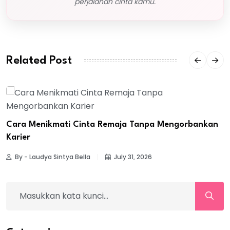
perjalanan cinta kamu.
Related Post
Cara Menikmati Cinta Remaja Tanpa Mengorbankan
Karier
By - Laudya Sintya Bella
July 31, 2026