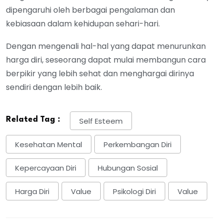
dipengaruhi oleh berbagai pengalaman dan
kebiasaan dalam kehidupan sehari-hari.
Dengan mengenali hal-hal yang dapat menurunkan
harga diri, seseorang dapat mulai membangun cara
berpikir yang lebih sehat dan menghargai dirinya
sendiri dengan lebih baik.
Related Tag :
Self Esteem
Kesehatan Mental
Perkembangan Diri
Kepercayaan Diri
Hubungan Sosial
Harga Diri
Value
Psikologi Diri
Value