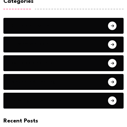
Categories
Cinta dan Karier
Tips Percintaan
Zodiak dan Cinta
Move On & Healing
Pasangan Romantis
Recent Posts