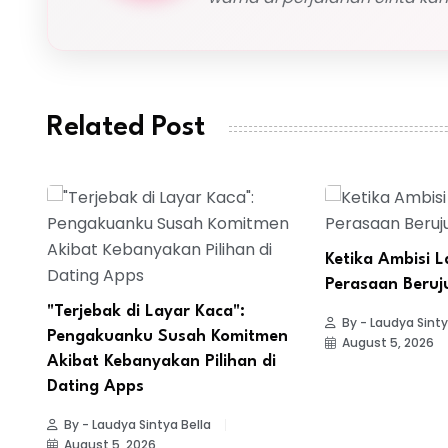
Related Post
Ketika Ambisi L
Perasaan Beruj
"Terjebak di Layar Kaca":
By - Laudya Sinty
Pengakuanku Susah Komitmen
August 5, 2026
Akibat Kebanyakan Pilihan di
Dating Apps
By - Laudya Sintya Bella
August 5, 2026