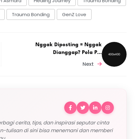
h Asmara
Healing Journey
Trauma Bonding
Trauma Bonding
GenZ Love
Nggak Diposting = Nggak
Dianggap? Pola P...
Next
rbagi cerita, tips, dan inspirasi seputar cinta
n-tulisan di sini bisa menemani dan memberi
mu.