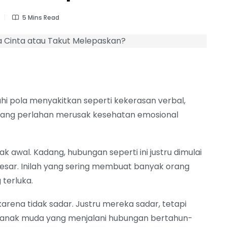
5 Mins Read
i pola menyakitkan seperti kekerasan verbal,
 yang perlahan merusak kesehatan emosional
k awal. Kadang, hubungan seperti ini justru dimulai
esar. Inilah yang sering membuat banyak orang
 terluka.
arena tidak sadar. Justru mereka sadar, tetapi
k anak muda yang menjalani hubungan bertahun-