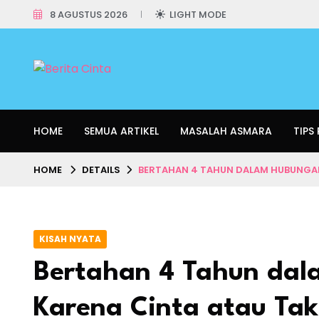
8 AGUSTUS 2026
LIGHT MODE
HOME
SEMUA ARTIKEL
MASALAH ASMARA
TIPS
HOME
DETAILS
BERTAHAN 4 TAHUN DALAM HUBUNGAN
KISAH NYATA
Bertahan 4 Tahun dal
Karena Cinta atau Ta