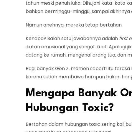
tahun meski penuh luka. Dihujani kata-kata k
bahkan berminggu-minggu, sampai akhirnya di
Namun anehnya, mereka tetap bertahan.
Kenapa? Salah satu jawabannya adalah
first
ikatan emosional yang sangat kuat. Apalagi j
datang ke rumah, mengenal orang tua, dan me
Bagi banyak Gen Z, momen seperti itu terasa 
karena sudah membawa harapan bukan hanya unt
Mengapa Banyak Or
Hubungan Toxic?
Bertahan dalam hubungan toxic sering kali bu