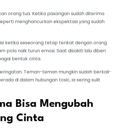
an orang tua. Ketika pasangan sudah diterima
a seperti menghancurkan ekspektasi yang sudah
disi ketika seseorang tetap terikat dengan orang
pola naik turun emosi. Saat disakiti lalu diberi
agai bentuk cinta.
peringatan. Teman-teman mungkin sudah berkali-
ada di dalam hubungan toxic, ia sering sulit
ama Bisa Mengubah
ng Cinta