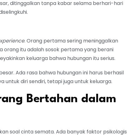
asar, ditinggalkan tanpa kabar selama berhari-hari
selingkuhi.
 experience
. Orang pertama sering meninggalkan
ika orang itu adalah sosok pertama yang berani
yakinkan keluarga bahwa hubungan itu serius.
besar. Ada rasa bahwa hubungan ini harus berhasil
uk diri sendiri, tetapi juga untuk keluarga.
ang Bertahan dalam
kan soal cinta semata. Ada banyak faktor psikologis