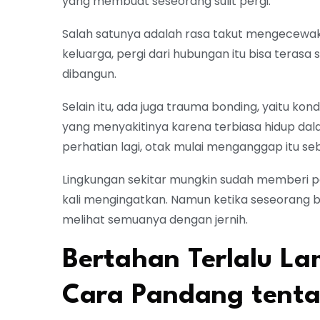
yang membuat seseorang sulit pergi.
Salah satunya adalah rasa takut mengecewak
keluarga, pergi dari hubungan itu bisa teras
dibangun.
Selain itu, ada juga trauma bonding, yaitu kon
yang menyakitinya karena terbiasa hidup dalam 
perhatian lagi, otak mulai menganggap itu seb
Lingkungan sekitar mungkin sudah memberi 
kali mengingatkan. Namun ketika seseorang ber
melihat semuanya dengan jernih.
Bertahan Terlalu L
Cara Pandang tenta