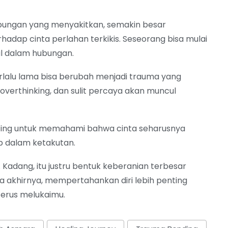
bungan yang menyakitkan, semakin besar
hadap cinta perlahan terkikis. Seseorang bisa mulai
al dalam hubungan.
erlalu lama bisa berubah menjadi trauma yang
overthinking, dan sulit percaya akan muncul
enting untuk memahami bahwa cinta seharusnya
 dalam ketakutan.
. Kadang, itu justru bentuk keberanian terbesar
a akhirnya, mempertahankan diri lebih penting
erus melukaimu.