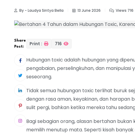
By - Laudya Sintya Bella
13 June 2026
Views 716
Share
Print :
716
Post:
Hubungan toxic adalah hubungan yang dipenuh
pengabaian, perselingkuhan, dan manipulasi
seseorang.
Tidak semua hubungan toxic terlihat buruk seja
dengan rasa aman, keyakinan, dan harapan b
sulit pergi, bahkan ketika mereka tahu sedang
Bagi sebagian orang, alasan bertahan bukan k
memilih menutup mata. Seperti kisah banya