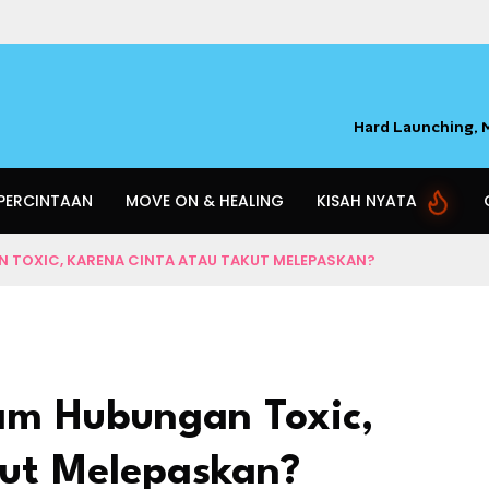
 PERCINTAAN
MOVE ON & HEALING
KISAH NYATA
 TOXIC, KARENA CINTA ATAU TAKUT MELEPASKAN?
am Hubungan Toxic,
kut Melepaskan?