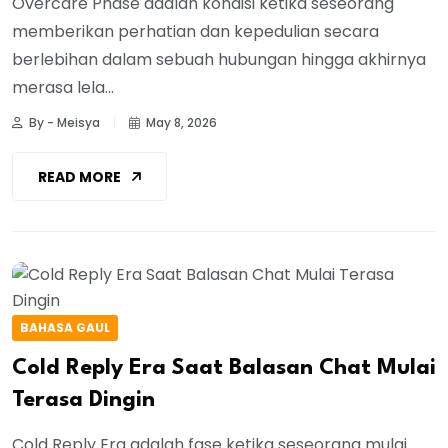
Overcare Phase adalah kondisi ketika seseorang
memberikan perhatian dan kepedulian secara
berlebihan dalam sebuah hubungan hingga akhirnya
merasa lela...
By - Meisya
May 8, 2026
READ MORE
BAHASA GAUL
Cold Reply Era Saat Balasan Chat Mulai
Terasa Dingin
Cold Reply Era adalah fase ketika seseorang mulai