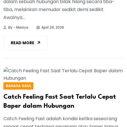
dalam sebuah hubungan tidak hilang secara tiba-
tiba, melainkan memudar sedikit demi sedikit.
Awalnya...
By - Meisya
April 29, 2026
READ MORE
BAHASA GAUL
Catch Feeling Fast Saat Terlalu Cepat
Baper dalam Hubungan
Catch Feeling Fast adalah kondisi ketika seseorang
sangat cepat terbawa perasaan atau baper hanya