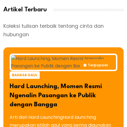
Artikel Terbaru
Koleksi tulisan terbaik tentang cinta dan
hubungan
Terpopuler
BAHASA GAUL
Hard Launching, Momen Resmi
Ngenalin Pasangan ke Publik
dengan Bangga
Arti dari Hard LaunchingHard launching
merupakan istilah gaul yang sering digunakan