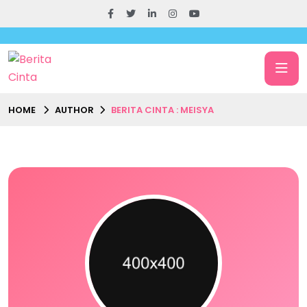
HOME
AUTHOR
BERITA CINTA : MEISYA