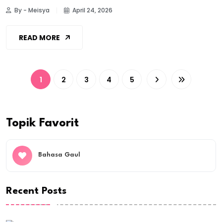
By - Meisya
April 24, 2026
READ MORE
1
2
3
4
5
Topik Favorit
Bahasa Gaul
Recent Posts