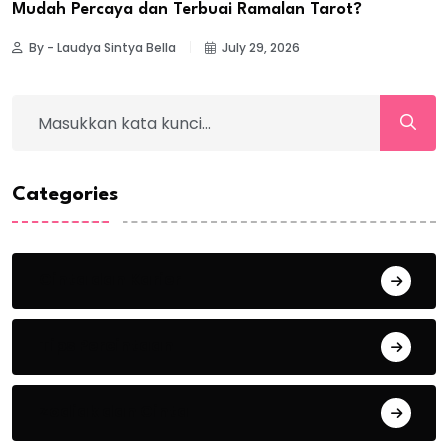
Mudah Percaya dan Terbuai Ramalan Tarot?
By - Laudya Sintya Bella
July 29, 2026
Categories
Cinta dan Karier
Tips Percintaan
Zodiak dan Cinta