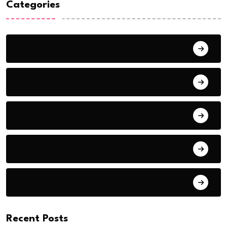
Categories
Cinta dan Karier
Tips Percintaan
Zodiak dan Cinta
Move On & Healing
Pasangan Romantis
Recent Posts