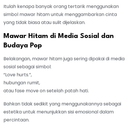
Itulah kenapa banyak orang tertarik menggunakan
simbol mawar hitam untuk menggambarkan cinta
yang tidak biasa atau sulit dijelaskan.
Mawar Hitam di Media Sosial dan
Budaya Pop
Belakangan, mawar hitam juga sering dipakai di media
sosial sebagai simbol:
“Love hurts.”,
hubungan rumit,
atau fase move on setelah patah hati.
Bahkan tidak sedikit yang menggunakannya sebagai
estetika untuk menunjukkan sisi emosional dalam
percintaan.