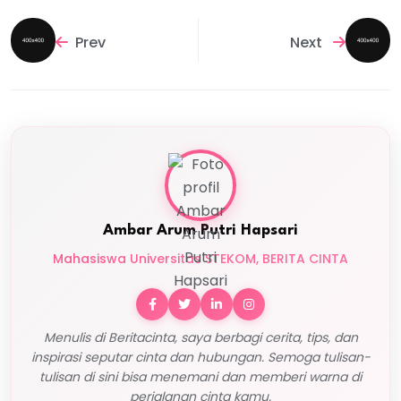
Prev
Next
Ambar Arum Putri Hapsari
Mahasiswa Universitas STEKOM, BERITA CINTA
Menulis di Beritacinta, saya berbagi cerita, tips, dan
inspirasi seputar cinta dan hubungan. Semoga tulisan-
tulisan di sini bisa menemani dan memberi warna di
perjalanan cinta kamu.