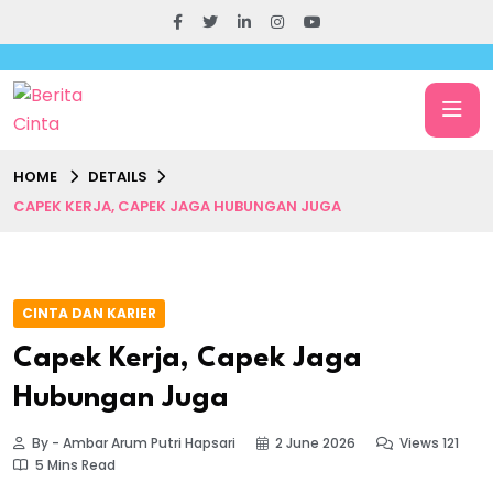
HOME
DETAILS
CAPEK KERJA, CAPEK JAGA HUBUNGAN JUGA
CINTA DAN KARIER
Capek Kerja, Capek Jaga
Hubungan Juga
By - Ambar Arum Putri Hapsari
2 June 2026
Views 121
5 Mins Read